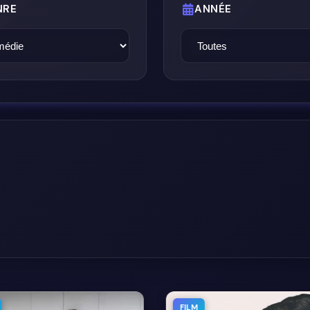
NRE
ANNÉE
FILM