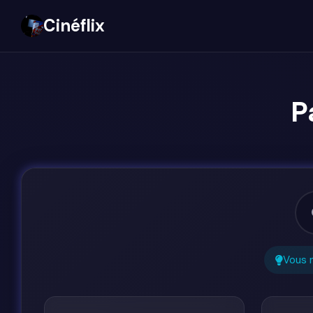
Cinéflix
P
Vous 