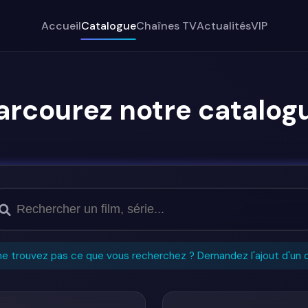
Accueil
Catalogue
Chaînes TV
Actualités
VIP
arcourez notre catalog
ne trouvez pas ce que vous recherchez ? Demandez l'ajout d'un 