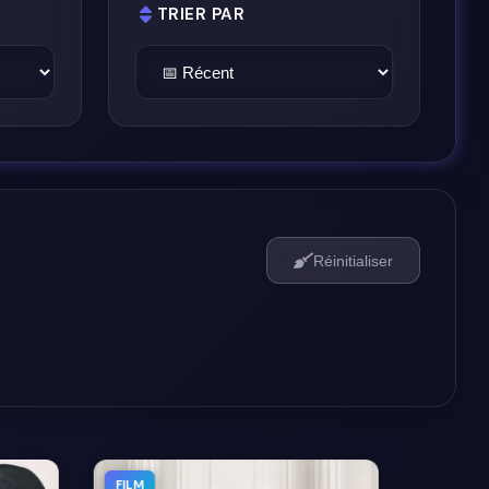
TRIER PAR
Réinitialiser
FILM