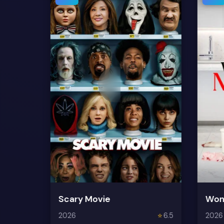
Scary Movie
Won
2026
⭐
6.5
2026