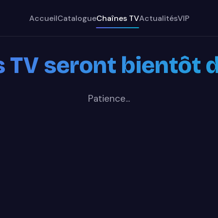
Accueil
Catalogue
Chaînes TV
Actualités
VIP
 TV seront bientôt d
Patience...