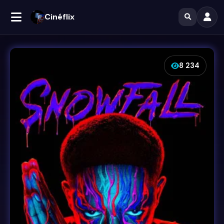
Cinéflix
8 234