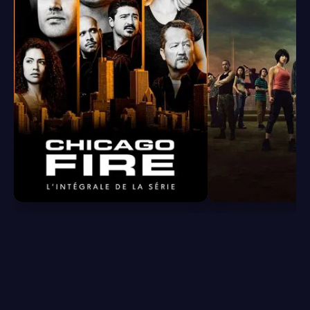
8.4
8.1