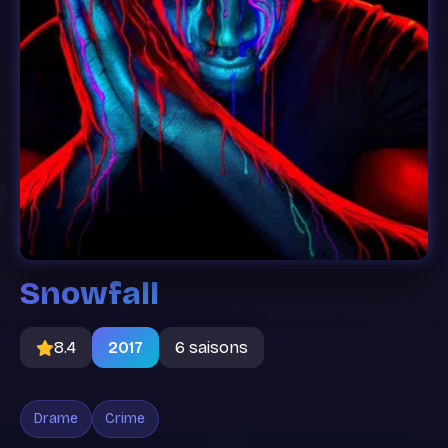
Snowfall
8.4
2017
6 saisons
Drame
Crime