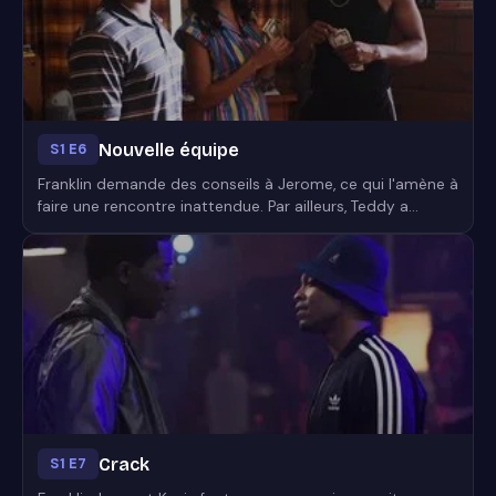
Nouvelle équipe
S1 E6
Franklin demande des conseils à Jerome, ce qui l'amène à
faire une rencontre inattendue. Par ailleurs, Teddy a
l'intention de changer de trajectoire pour le bien de sa
famille, tandis que Gustavo et Lucia trouvent de
nouveaux partenaires pour mener leurs affaires...
Crack
S1 E7