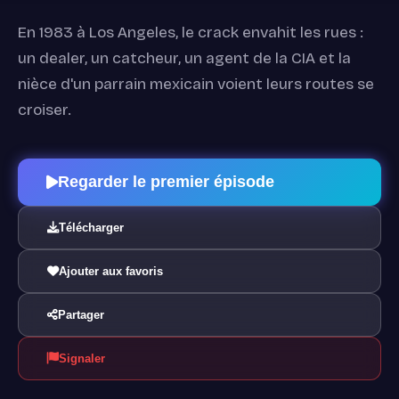
En 1983 à Los Angeles, le crack envahit les rues :
un dealer, un catcheur, un agent de la CIA et la
nièce d'un parrain mexicain voient leurs routes se
croiser.
Regarder le premier épisode
Télécharger
Ajouter aux favoris
Partager
Signaler