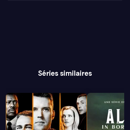
business, Jerome demande à récupérer 25% des profits.
Teddy, lui, demande à Alejandro de se cacher,
provisoirement...
Séries similaires