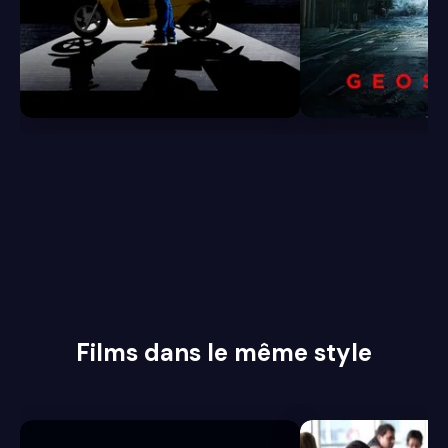
6.3
6.1
Films dans le même style