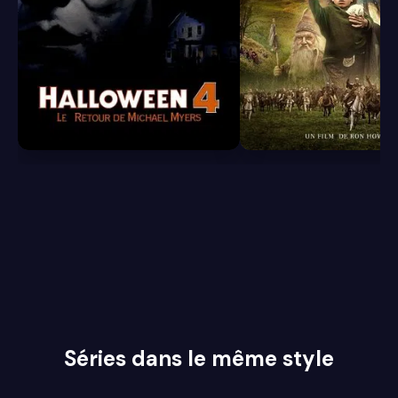
6.2
7.0
Séries dans le même style