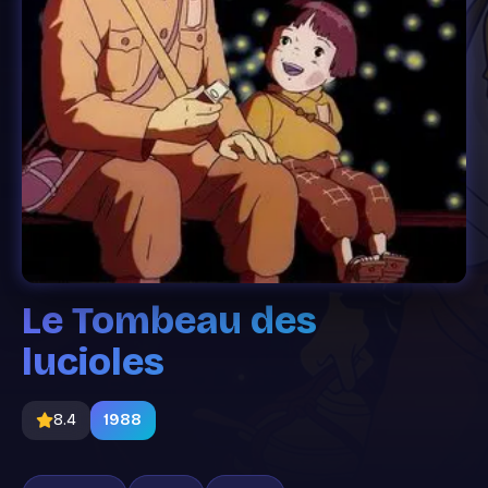
Le Tombeau des
lucioles
8.4
1988