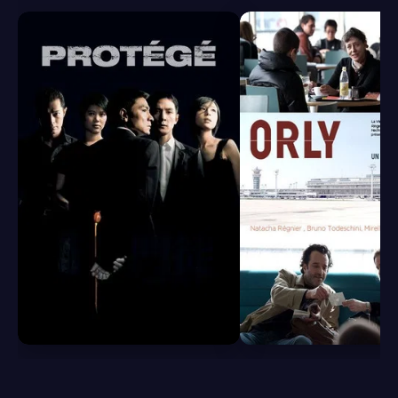
6.8
6.5