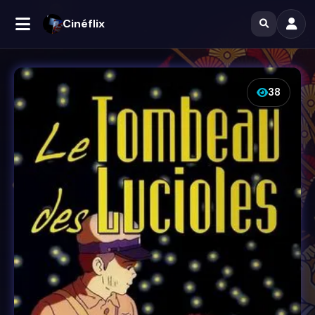
Cinéflix
38