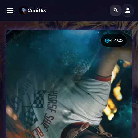
Cinéflix
4 405