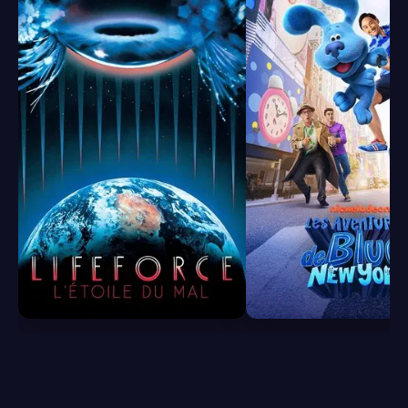
6.2
7.2