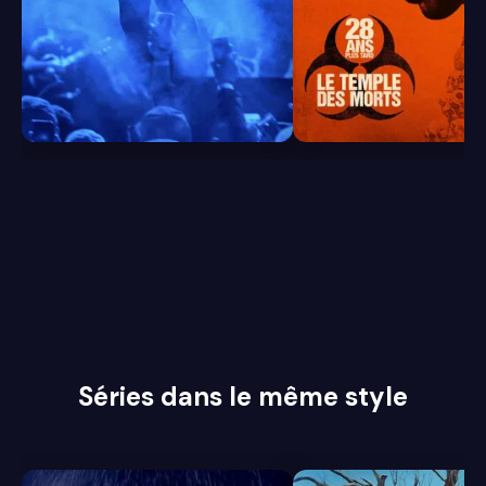
7.9
7.1
Séries dans le même style