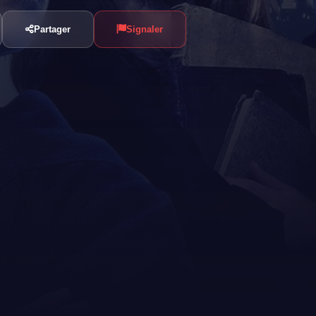
Partager
Signaler