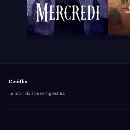
8.4
7.9
Cinéflix
Le futur du streaming est ici.