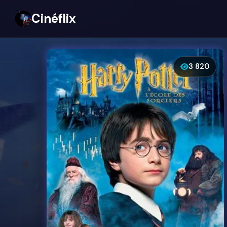
Cinéflix
3 820