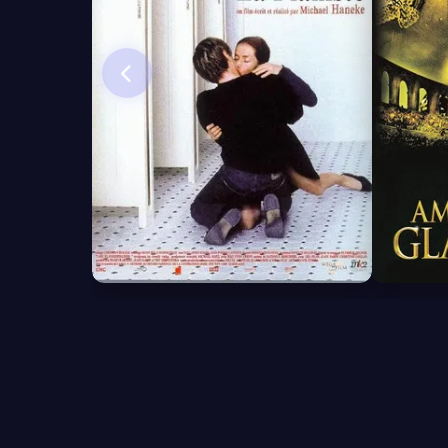
7.3
3.2