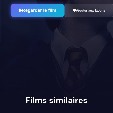
Regarder le film
Ajouter aux favoris
Films similaires