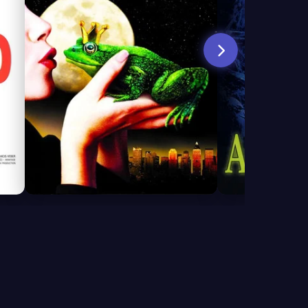
7.0
4.3