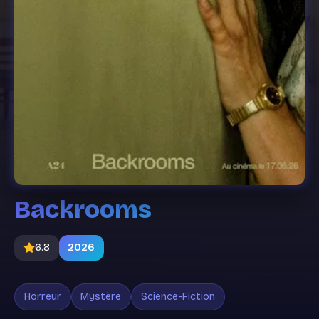
Backrooms
6.8
2026
Horreur
Mystère
Science-Fiction