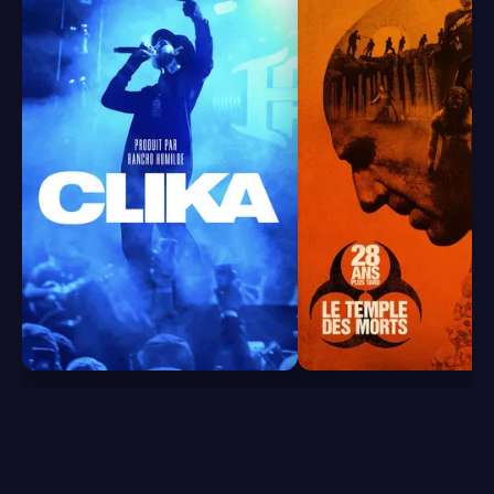
7.9
7.1