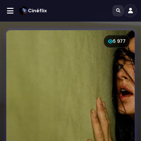
Cinéflix
5 977