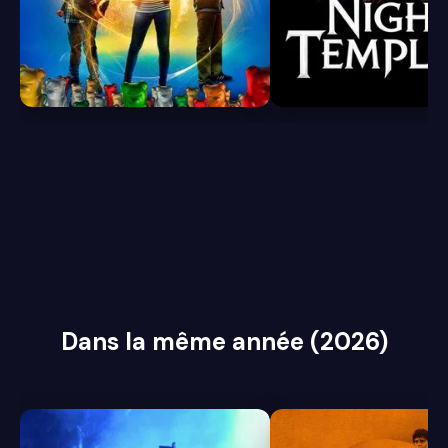
6.1
3.9
Dans la même année (2026)