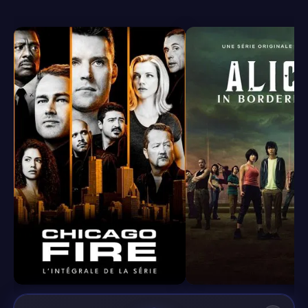
8.4
8.1