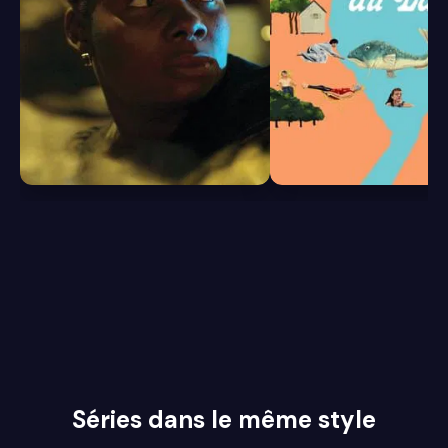
6.2
6.0
Séries dans le même style