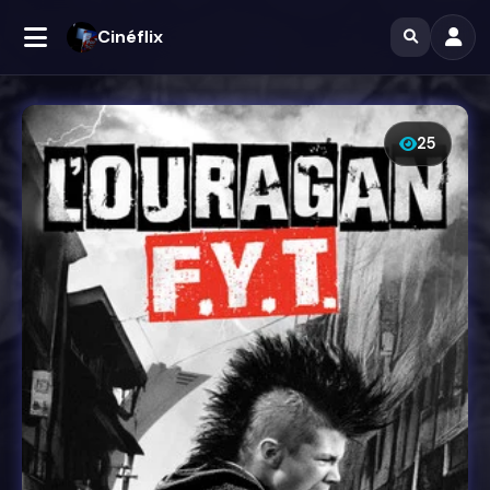
Cinéflix
25