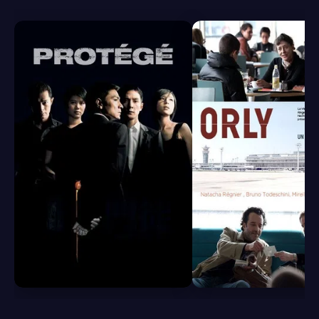
6.8
6.5