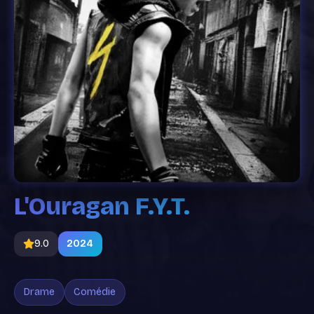
L'Ouragan F.Y.T.
9.0
2024
Drame
Comédie