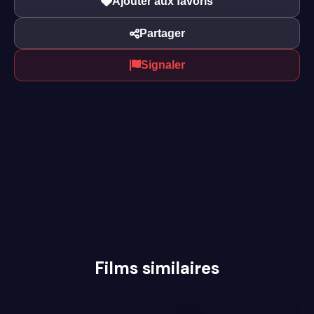
Ajouter aux favoris
Partager
Signaler
Films similaires