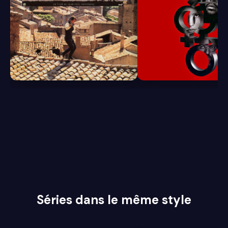
6.5
6.3
Séries dans le même style