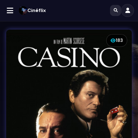
Cinéflix
183