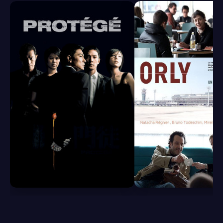
6.8
6.5