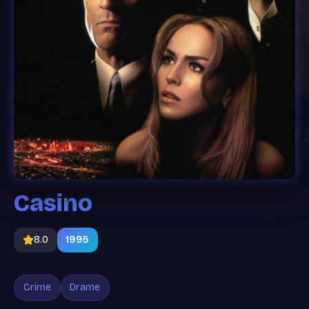
Casino
8.0
1995
Crime
Drame