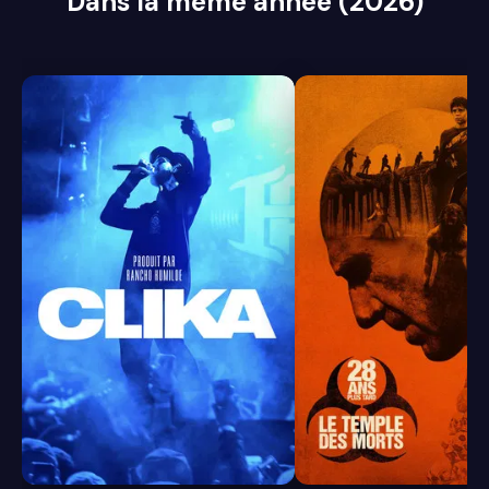
Dans la même année (2026)
7.9
7.1