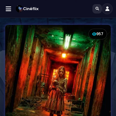
Cinéflix
957