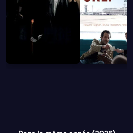
6.8
6.5