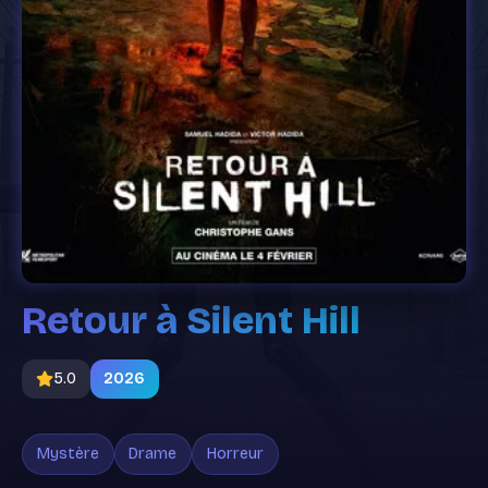
Retour à Silent Hill
5.0
2026
Mystère
Drame
Horreur