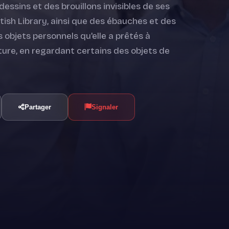
dessins et des brouillons invisibles de ses
itish Library, ainsi que des ébauches et des
 objets personnels qu'elle a prêtés à
ture, en regardant certains des objets de
Partager
Signaler