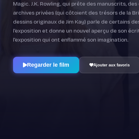
Magic. J.K. Rowling, qui prête des manuscrits, des 
archives privées (qui côtoient des trésors de la Br
dessins originaux de Jim Kay) parle de certains des
l'exposition et donne un nouvel aperçu de son écri
l'exposition qui ont enflammé son imagination.
Regarder le film
Ajouter aux favoris