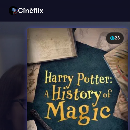
Cinéflix
23