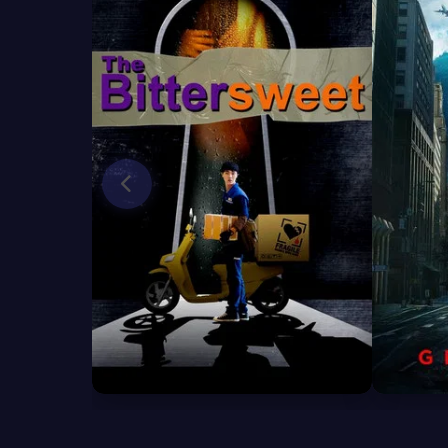
6.3
6.1