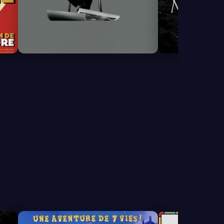
7.5
6.8