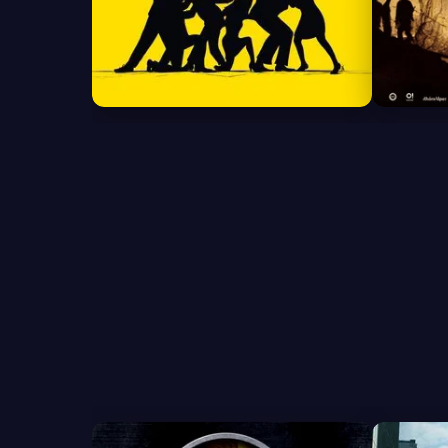
8.0
7.1