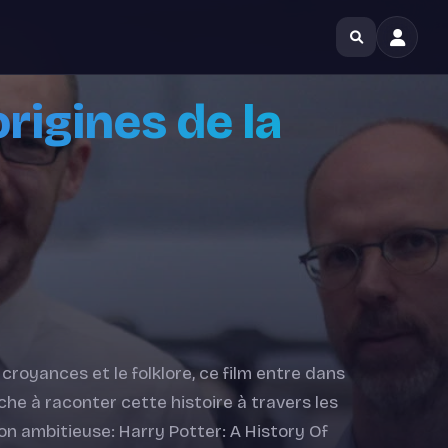
origines de la
croyances et le folklore, ce film entre dans
erche à raconter cette histoire à travers les
ion ambitieuse: Harry Potter: A History Of