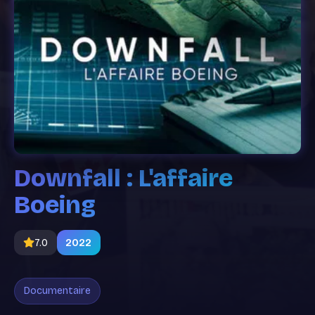
Downfall : L'affaire
Boeing
7.0
2022
Documentaire