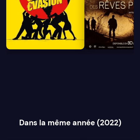
8.0
7.1
Dans la même année (2022)