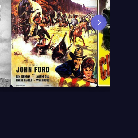
6.7
7.4