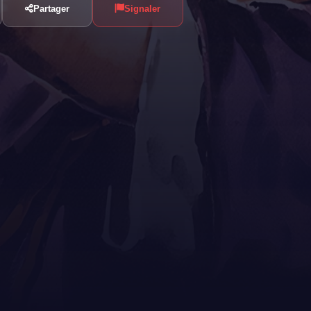
Partager
Signaler