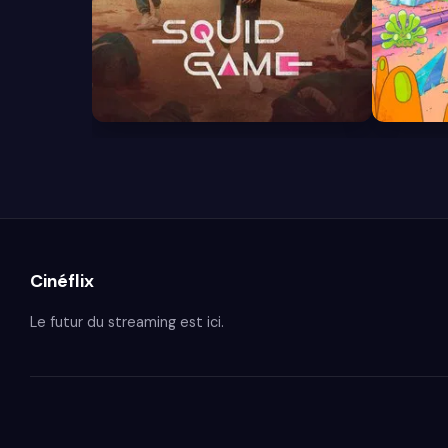
7.9
8.7
Cinéflix
Le futur du streaming est ici.