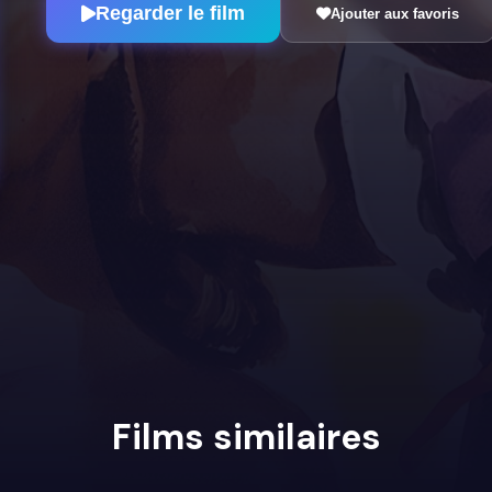
Regarder le film
Ajouter aux favoris
Films similaires