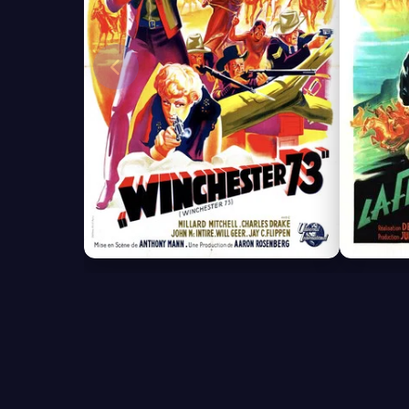
7.3
6.7