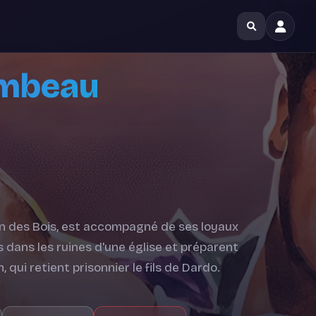
lambeau
bin des Bois, est accompagné de ses loyaux
s dans les ruines d'une église et préparent
qui retient prisonnier le fils de Dardo.