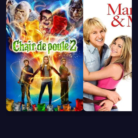
6.1
7.2