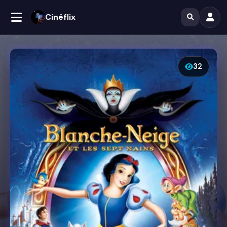
Cinéflix
32