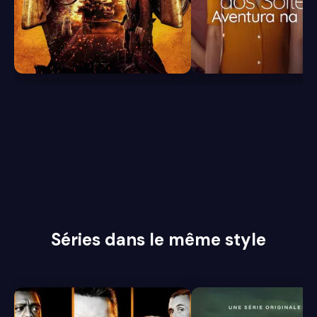
7.3
4.8
Séries dans le même style