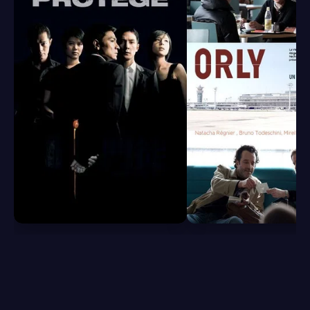
6.8
6.5