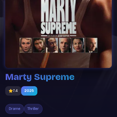
Marty Supreme
7.4
2025
Drame
Thriller