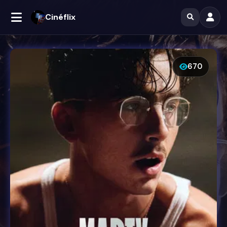
Cinéflix
670