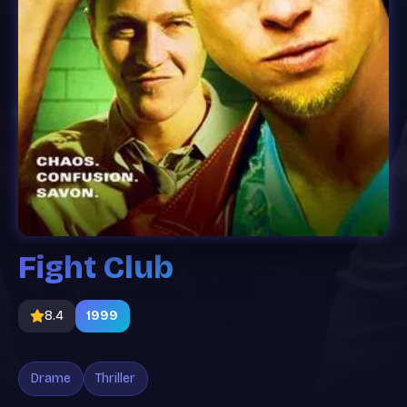
Fight Club
8.4
1999
Drame
Thriller