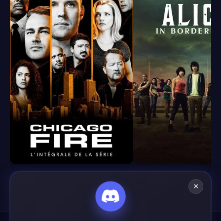
8.4
8.1
×