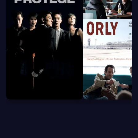
6.8
6.5