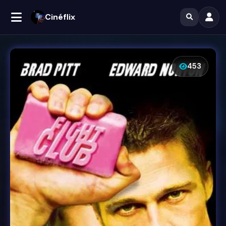
Cinéflix
453