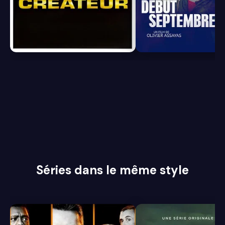
6.7
5.9
Séries dans le même style