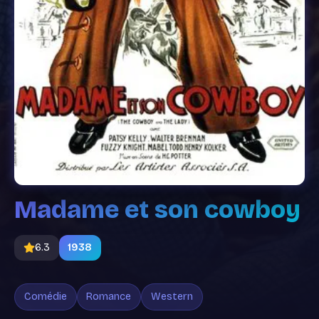
Madame et son cowboy
6.3
1938
Comédie
Romance
Western