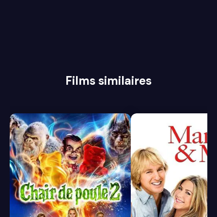
Films similaires