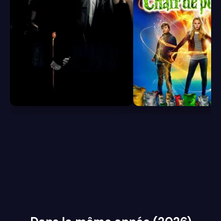
6.8
6.1