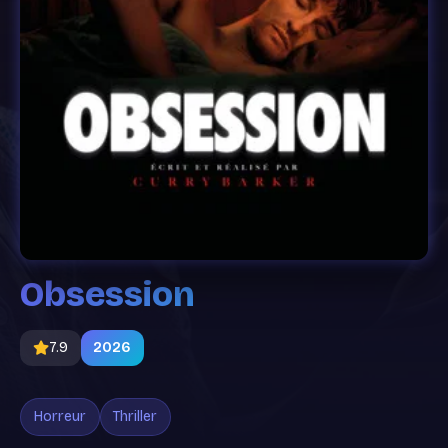
Obsession
7.9
2026
Horreur
Thriller