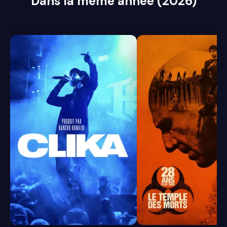
Dans la même année (2026)
7.9
7.1