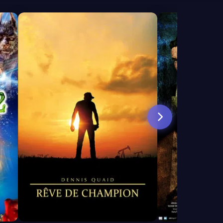
6.8
5.8