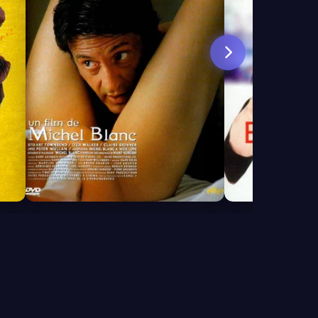
5.4
6.0