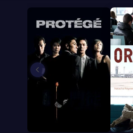
6.8
6.5