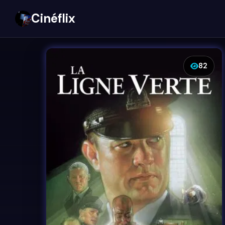
Cinéflix
82