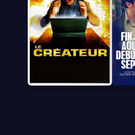
6.7
5.9