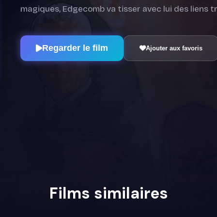
magiques, Edgecomb va tisser avec lui des liens tr
Regarder le film
Ajouter aux favoris
Films similaires