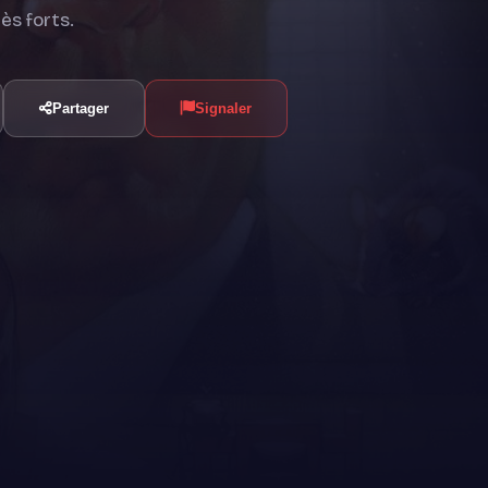
ès forts.
Partager
Signaler