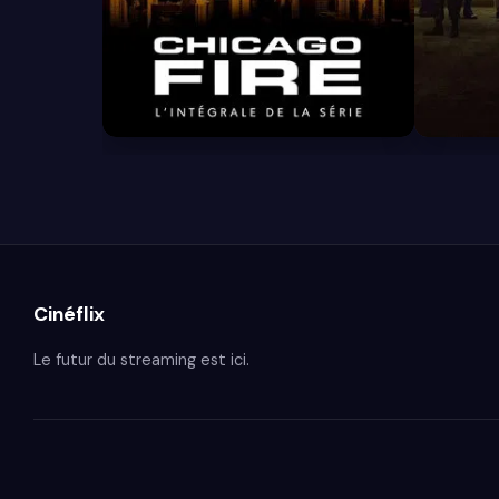
8.4
8.1
Cinéflix
Le futur du streaming est ici.