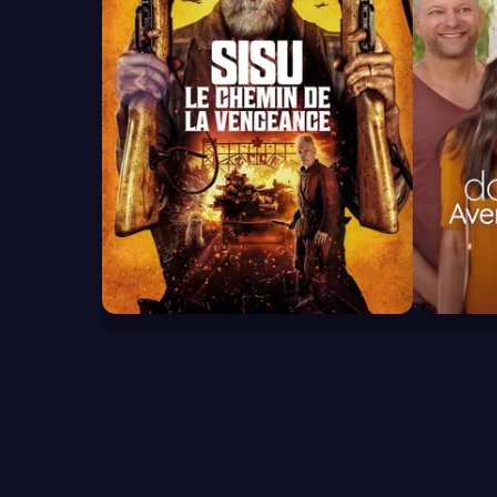
7.3
4.8