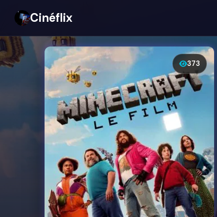
Cinéflix
373