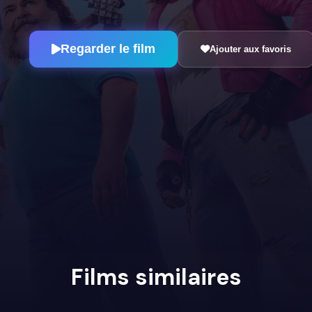
Regarder le film
Ajouter aux favoris
Films similaires