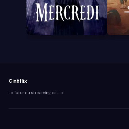
8.4
7.9
Cinéflix
Le futur du streaming est ici.