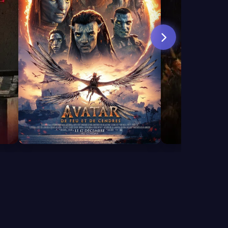
8.0
6.0