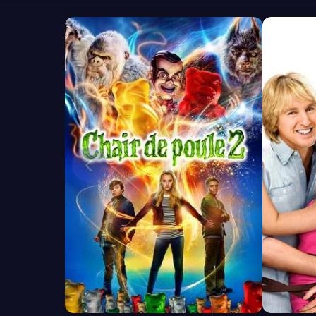
6.1
7.2