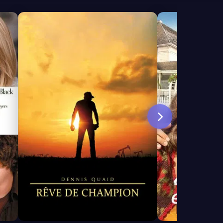
6.8
6.4