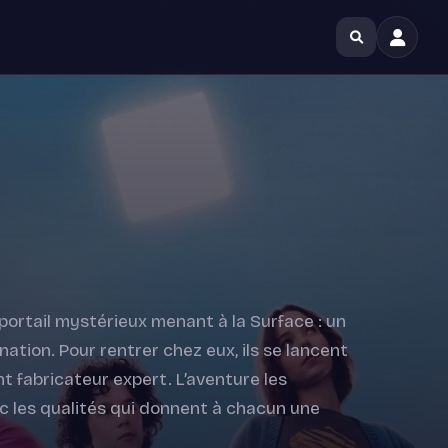
rtail mystérieux menant à la Surface : un
ation. Pour rentrer chez eux, ils se lancent
 fabricateur expert. L’aventure les
c les qualités qui donnent à chacun une