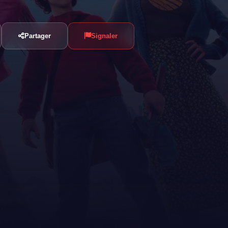
Partager
Signaler