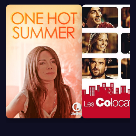
4.1
4.6