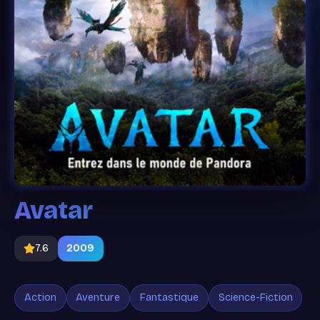
Avatar
7.6
2009
Action
Aventure
Fantastique
Science-Fiction