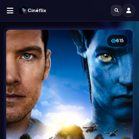
Cinéflix
615