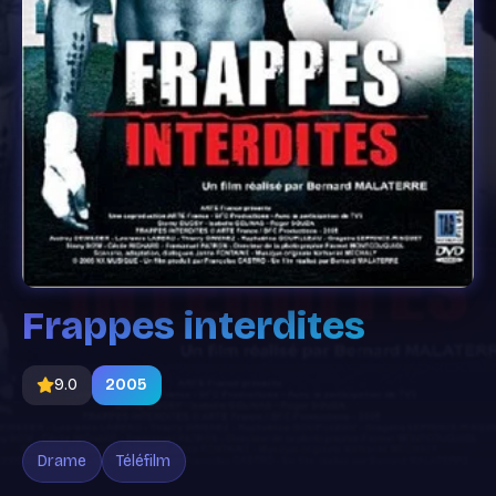
Frappes interdites
9.0
2005
Drame
Téléfilm