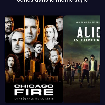
8.4
8.1