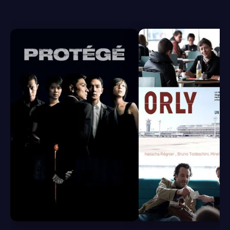
6.8
6.5