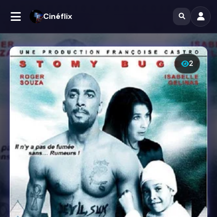
Cinéflix
2