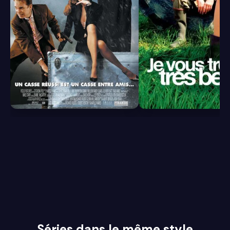
5.9
6.4
Séries dans le même style