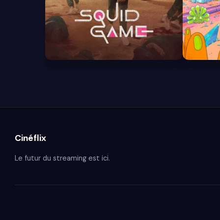
7.9
8.7
Cinéflix
Le futur du streaming est ici.