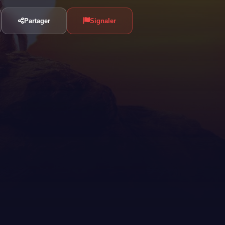
Partager
Signaler