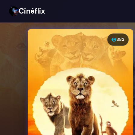
Cinéflix
383