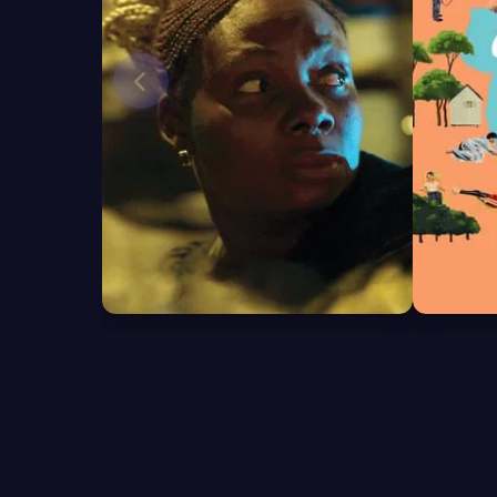
6.2
6.0