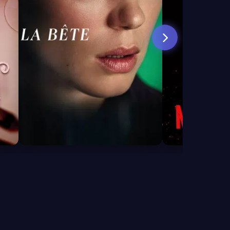
6.3
6.9