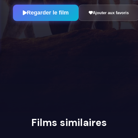
Regarder le film
Ajouter aux favoris
Films similaires