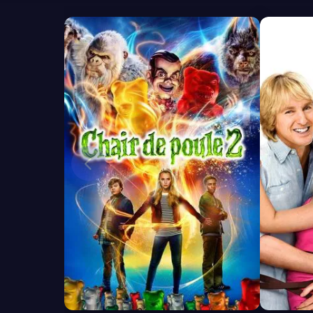
6.1
7.2