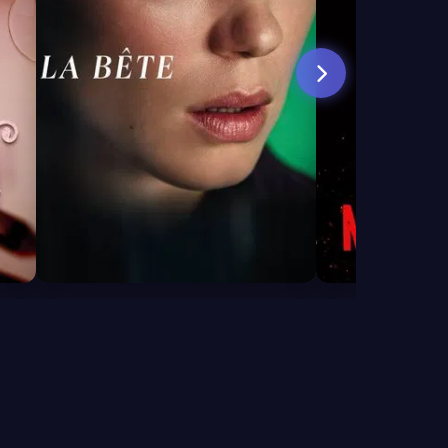
6.3
6.9