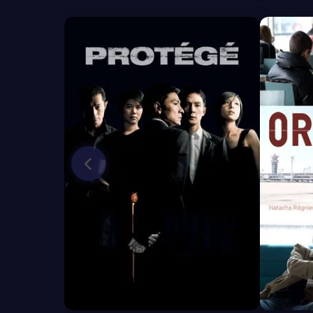
6.8
6.5