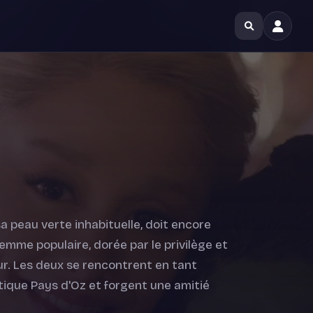
 peau verte inhabituelle, doit encore
femme populaire, dorée par le privilège et
ur. Les deux se rencontrent en tant
stique Pays d'Oz et forgent une amitié