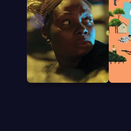
6.2
6.0