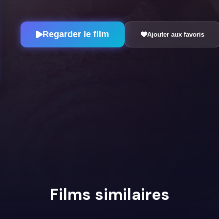
Regarder le film
Ajouter aux favoris
Films similaires