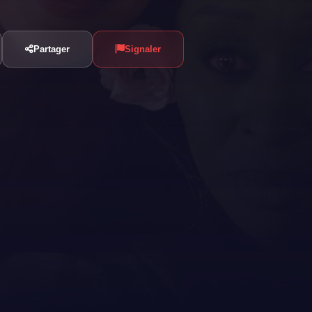
Partager
Signaler