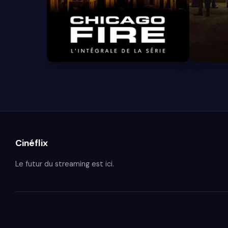
8.4
8.1
Cinéflix
Le futur du streaming est ici.