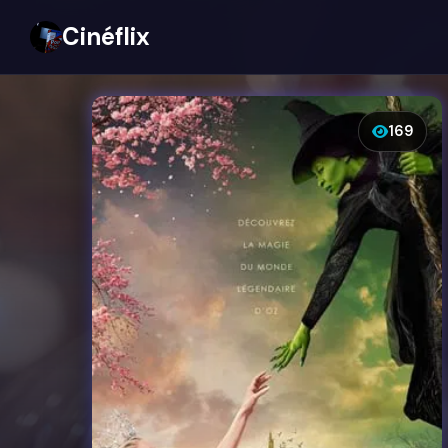
Cinéflix
169