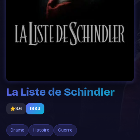
La Liste de Schindler
8.6
1993
Drame
Histoire
Guerre