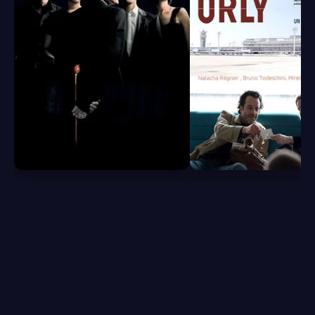
6.8
6.5