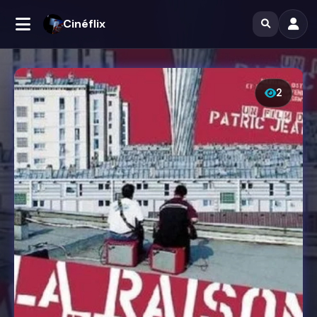
Cinéflix
2