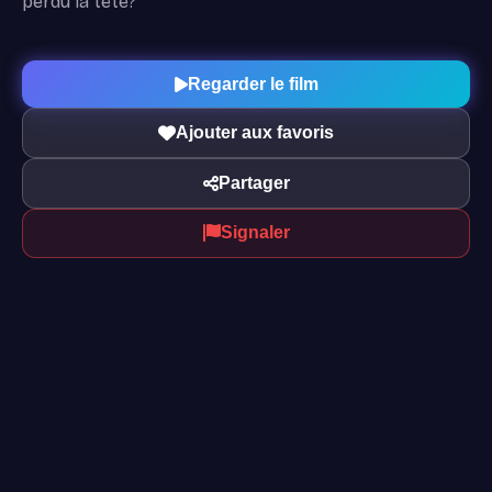
perdu la tête?
Regarder le film
Ajouter aux favoris
Partager
Signaler