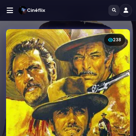
Cinéflix
238