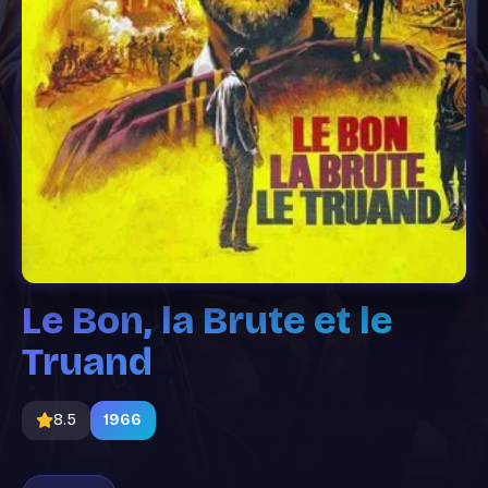
Le Bon, la Brute et le
Truand
8.5
1966