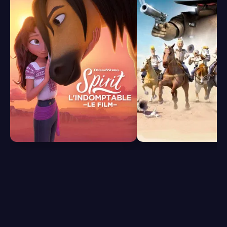
7.2
5.5