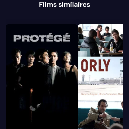
Films similaires
6.8
6.5