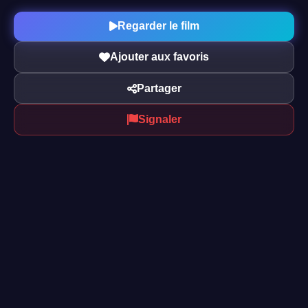
Regarder le film
Ajouter aux favoris
Partager
Signaler