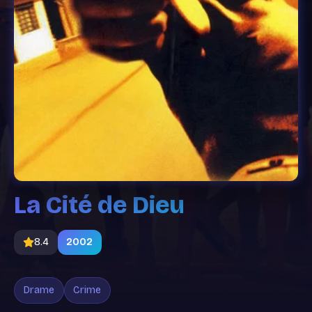
La Cité de Dieu
8.4
2002
Drame
Crime