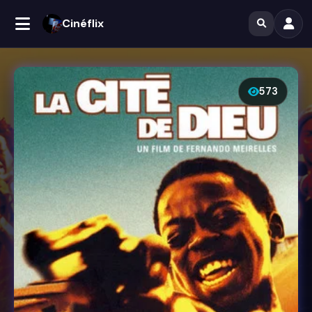
Cinéflix
573