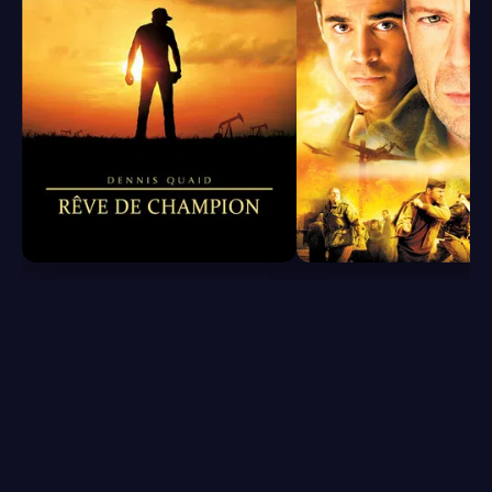
6.8
6.4