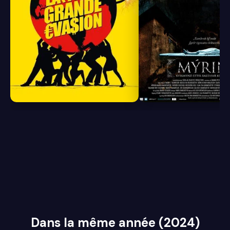
8.0
5.8
Dans la même année (2024)