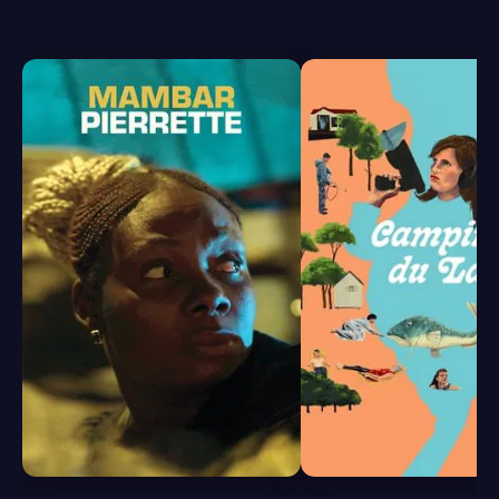
6.2
6.0