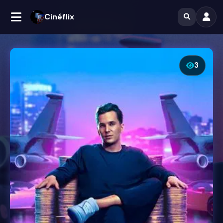
Cinéflix
3