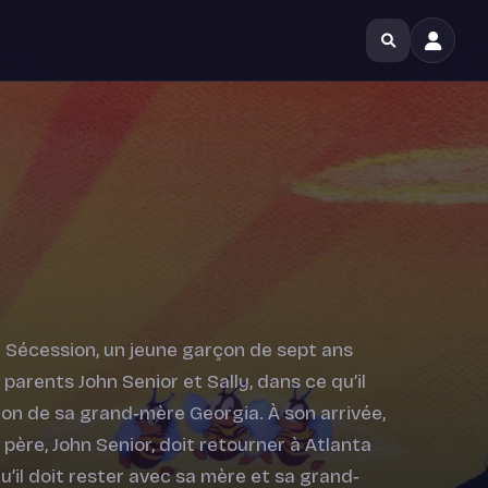
e Sécession, un jeune garçon de sept ans
arents John Senior et Sally, dans ce qu’il
oton de sa grand‐mère Georgia. À son arrivée,
père, John Senior, doit retourner à Atlanta
u’il doit rester avec sa mère et sa grand‐