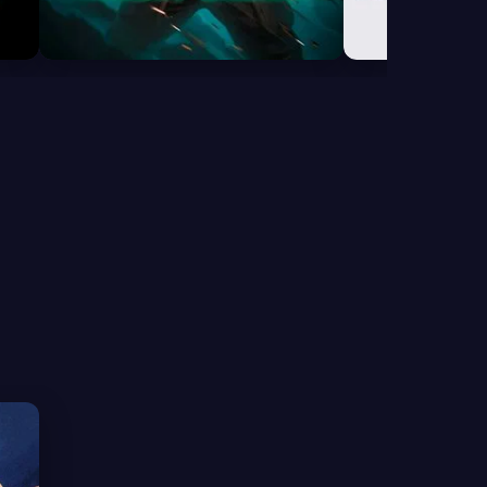
7.7
6.5