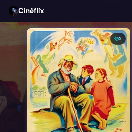
Cinéflix
2