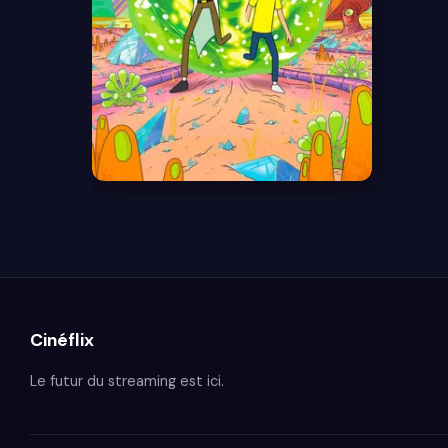
8.7
Cinéflix
Le futur du streaming est ici.