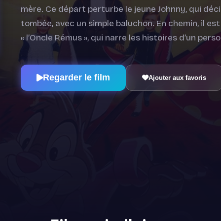
mère. Ce départ perturbe le jeune Johnny, qui décide
tombée, avec un simple baluchon. En chemin, il est a
« l’Oncle Rémus », qui narre les histoires d’un pe
Regarder le film
Ajouter aux favoris