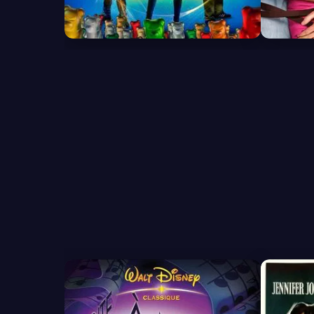
6.1
7.2