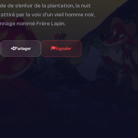
 de s’enfuir de la plantation, la nuit
ttiré par la voix d’un vieil homme noir,
rsonnage nommé Frère Lapin.
Partager
Signaler