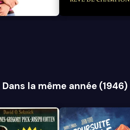
6.8
Dans la même année (1946)