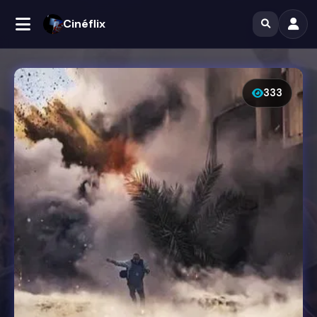
Cinéflix
333