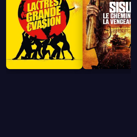
8.0
7.3