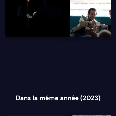
6.8
6.5
Dans la même année (2023)