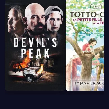
5.5
7.6