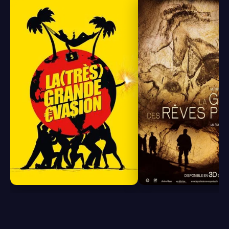
8.0
7.1