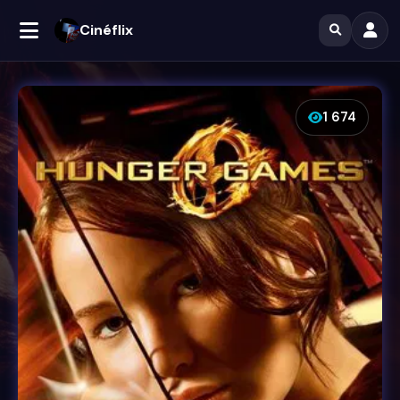
Cinéflix
1 674