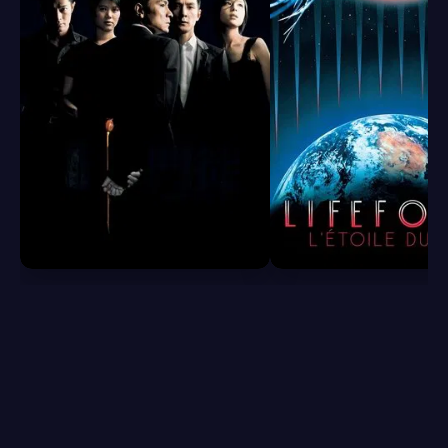
6.8
6.2