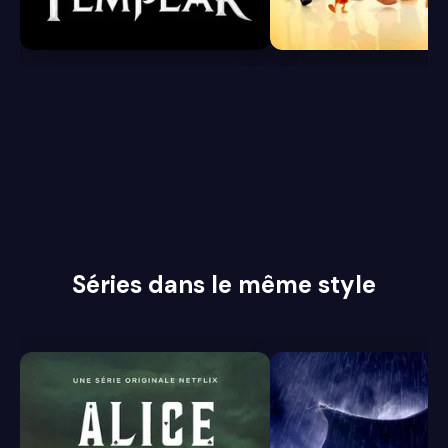
3.9
7.4
Séries dans le même style