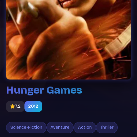
Hunger Games
7.2
2012
Science-Fiction
Aventure
Action
Thriller