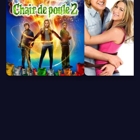
6.1
7.2