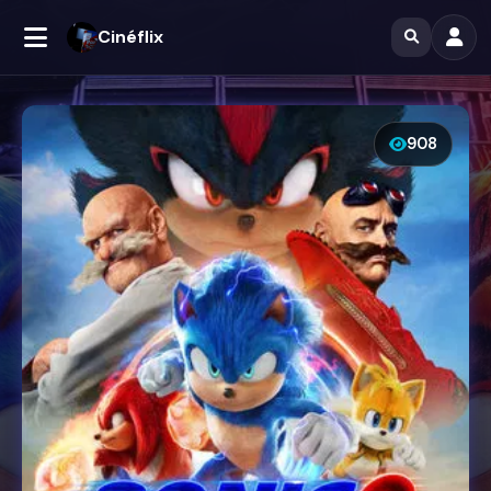
Cinéflix
908