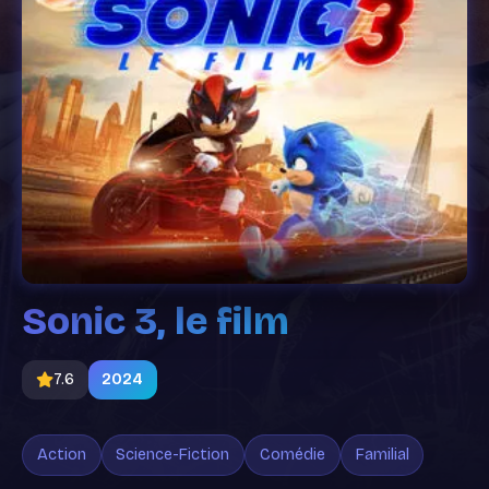
Sonic 3, le film
7.6
2024
Action
Science-Fiction
Comédie
Familial