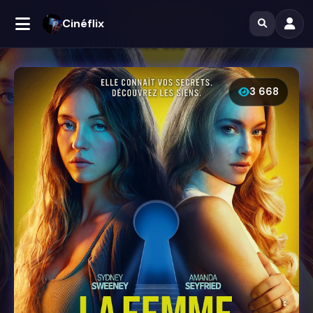
Cinéflix
3 668