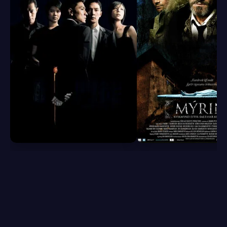
6.8
5.8