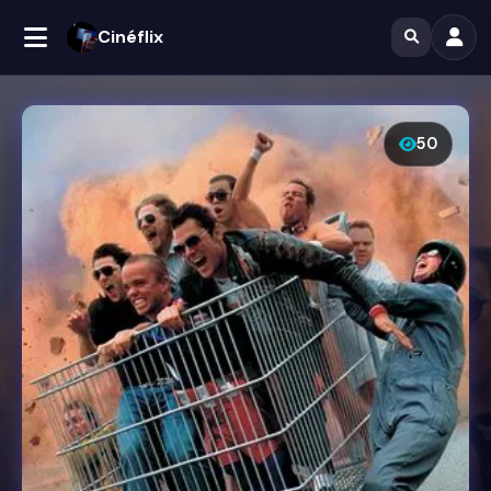
Cinéflix
50