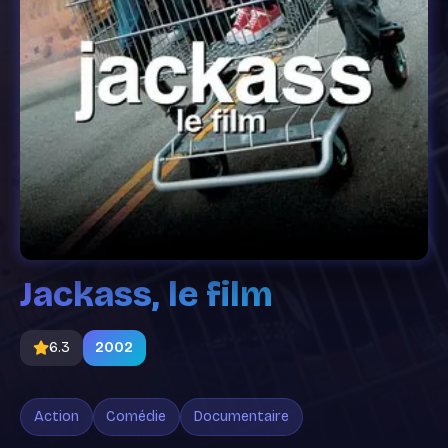
Jackass, le film
6.3
2002
Action
Comédie
Documentaire