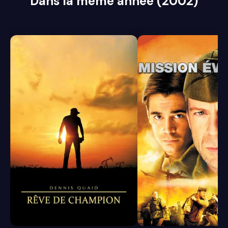
Dans la même année (2002)
6.8
6.4