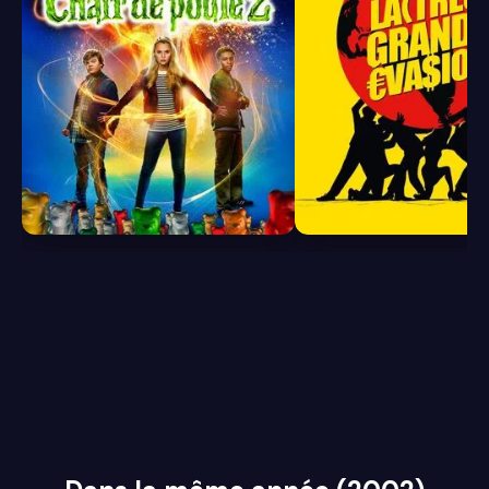
6.1
8.0