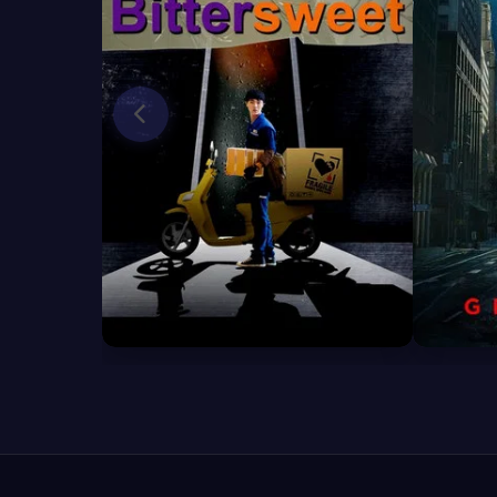
6.3
6.1