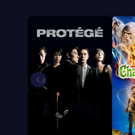
6.8
6.1