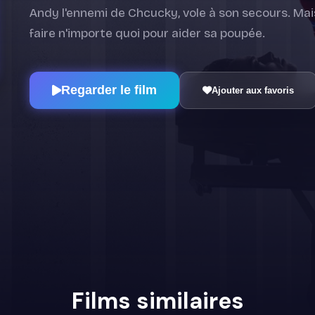
Andy l'ennemi de Chcucky, vole à son secours. Mais
faire n'importe quoi pour aider sa poupée.
Regarder le film
Ajouter aux favoris
Films similaires