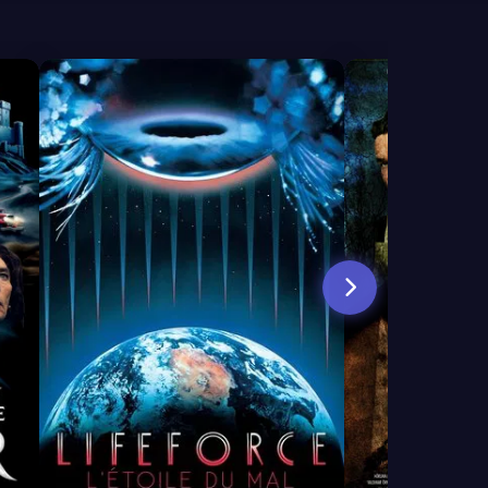
6.2
5.8