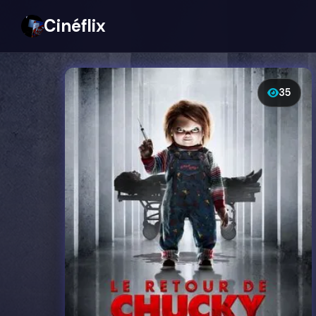
Cinéflix
35