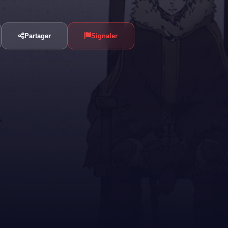
Partager
Signaler