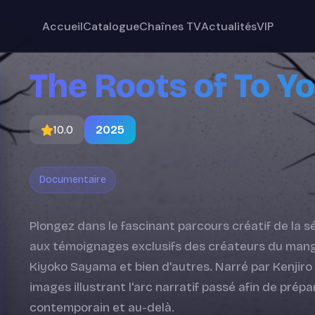
Accueil
Catalogue
Chaînes TV
Actualités
VIP
The Roots of To Yo
10.0
2025
Documentaire
Plongez dans le fascinant parcours créatif de la s
aux témoignages exclusifs des créateurs du mang
Kiyoko Sayama et bien d'autres. Narré par Kenjir
images illustrant l'arc narratif passé afin de prépa
contemporain et au-delà.