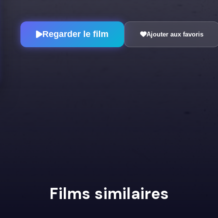
Regarder le film
Ajouter aux favoris
Films similaires