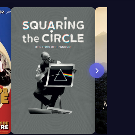
7.5
6.8