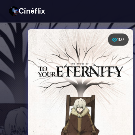
Cinéflix
107