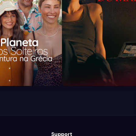
6.0
Support