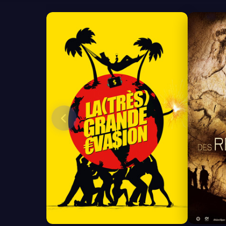
8.0
7.1