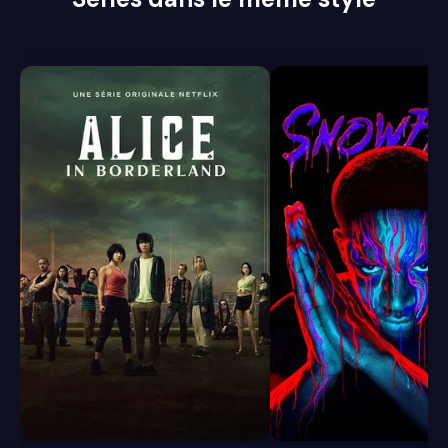
8.1
8.4