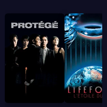
6.8
6.2