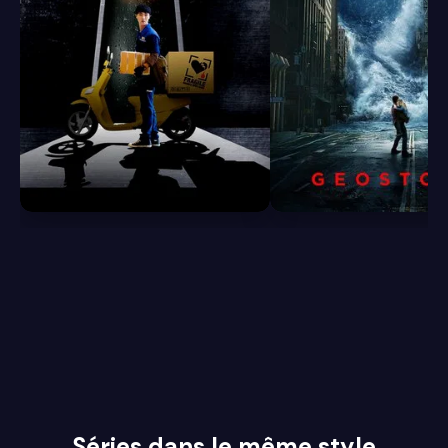
6.3
6.1
Séries dans le même style