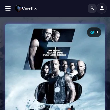
Cinéflix
31