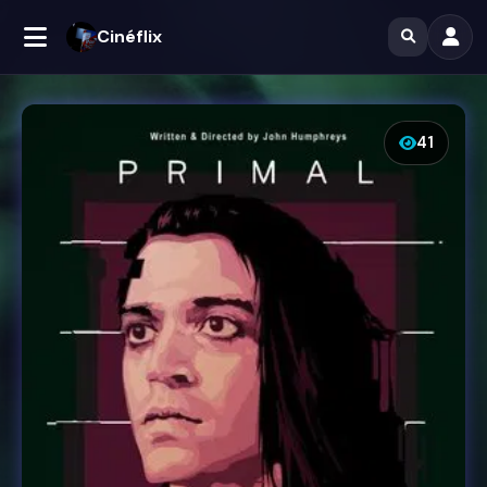
Cinéflix
41