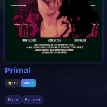
Primal
10.0
2020
Drame
Romance