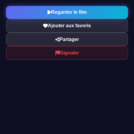
Regarder le film
Ajouter aux favoris
Partager
Signaler