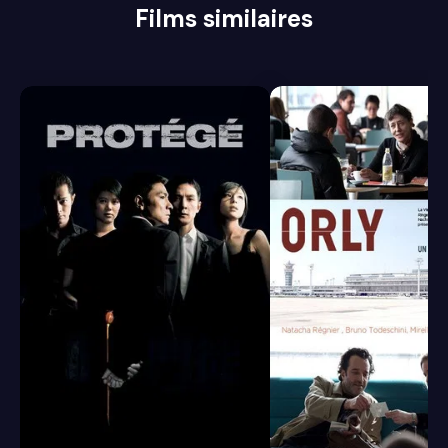
Films similaires
6.8
6.5