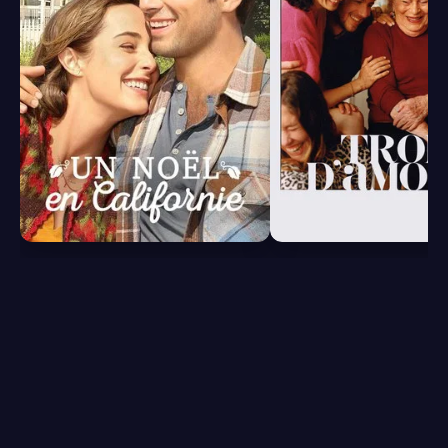
6.4
6.5