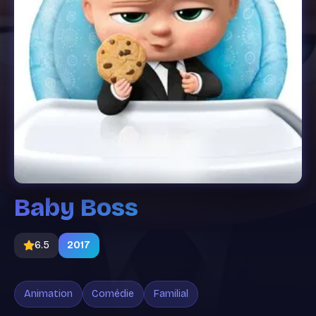
Baby Boss
6.5
2017
Animation
Comédie
Familial