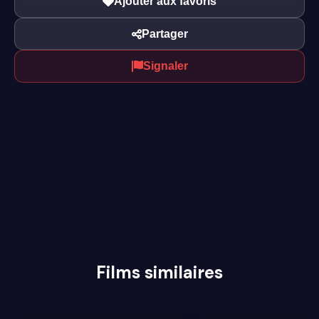
Ajouter aux favoris
Partager
Signaler
Films similaires