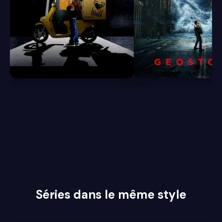
6.3
6.1
Séries dans le même style