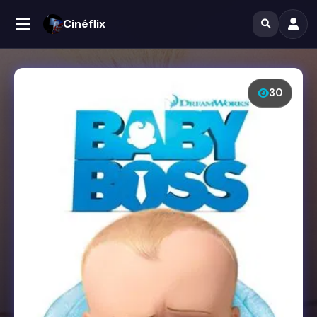
Cinéflix
30