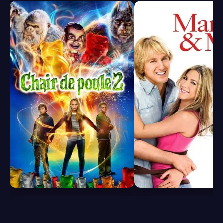
6.1
7.2