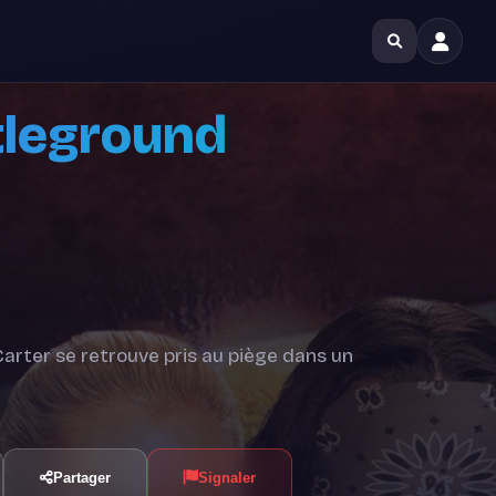
tleground
Carter se retrouve pris au piège dans un
Partager
Signaler