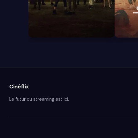
8.1
7.9
Cinéflix
Le futur du streaming est ici.