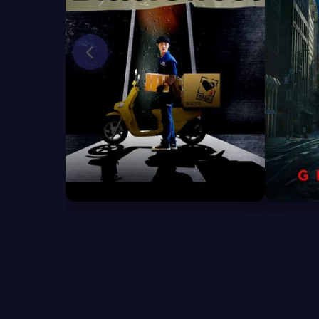
6.3
6.1