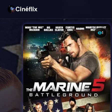
Cinéflix
1