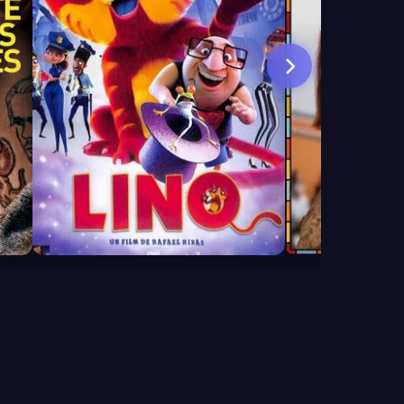
6.5
7.3