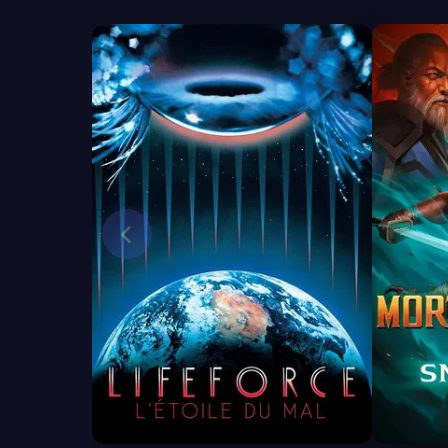
6.2
7.7