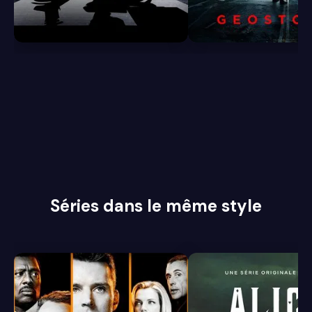
6.3
6.1
Séries dans le même style