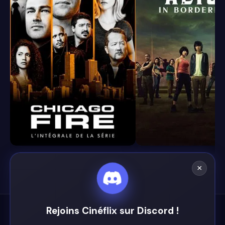
8.4
8.1
×
Rejoins Cinéflix sur Discord !