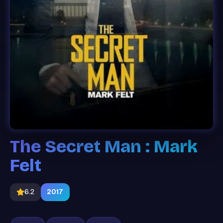
The Secret Man : Mark
Felt
6.2
2017