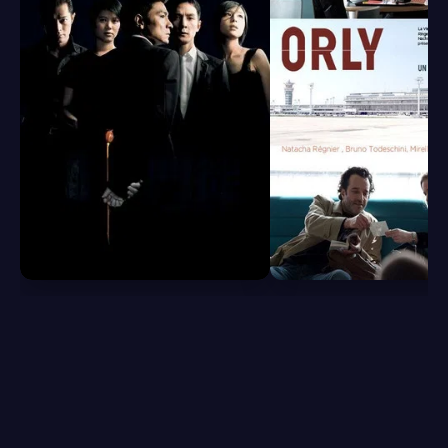
6.8
6.5