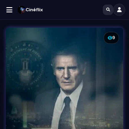
Cinéflix
9