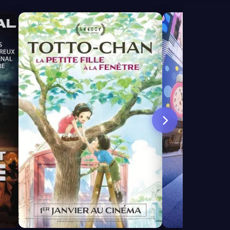
7.6
7.2