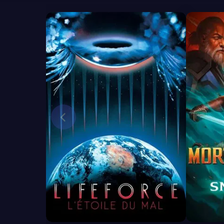
6.2
7.7