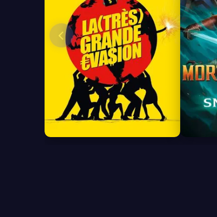
8.0
7.7