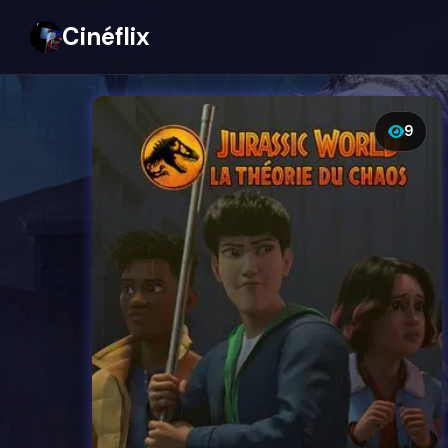
Cinéflix
9