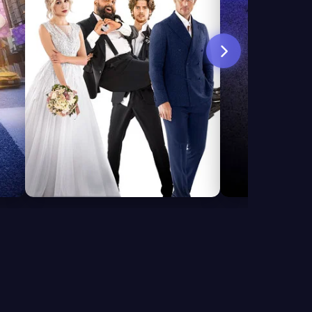
4.7
5.5