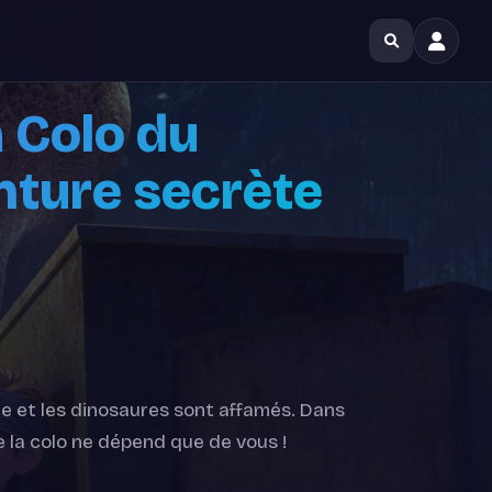
a Colo du
nture secrète
re et les dinosaures sont affamés. Dans
e la colo ne dépend que de vous !