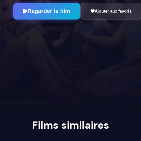
Regarder le film
Ajouter aux favoris
Films similaires