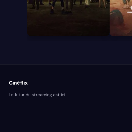
8.1
7.9
Cinéflix
Le futur du streaming est ici.