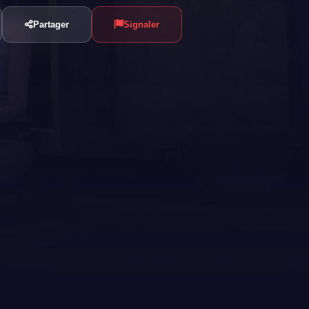
Partager
Signaler