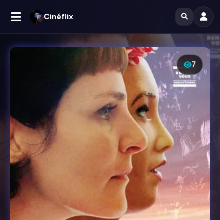
Cinéflix
7