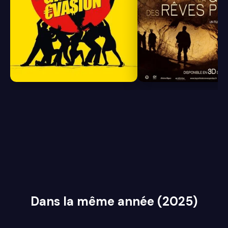
8.0
7.1
Dans la même année (2025)