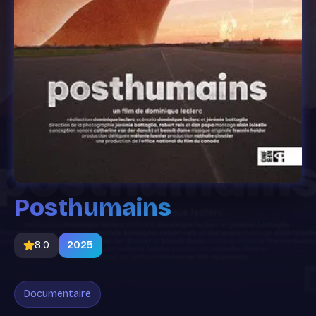
Posthumains
8.0
2025
Documentaire