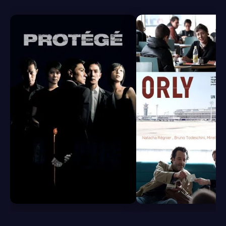
6.8
6.5