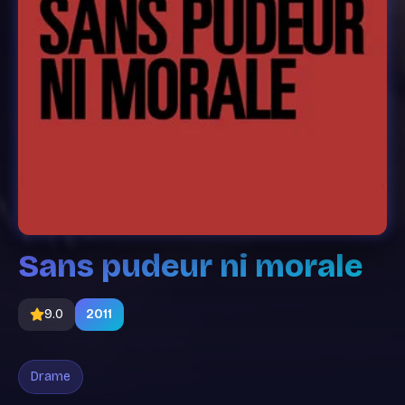
Sans pudeur ni morale
9.0
2011
Drame