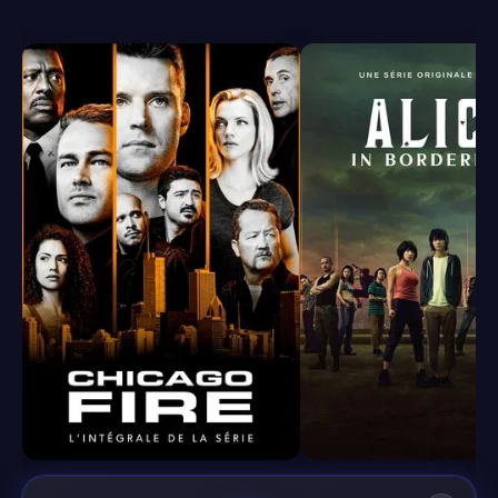
8.4
8.1