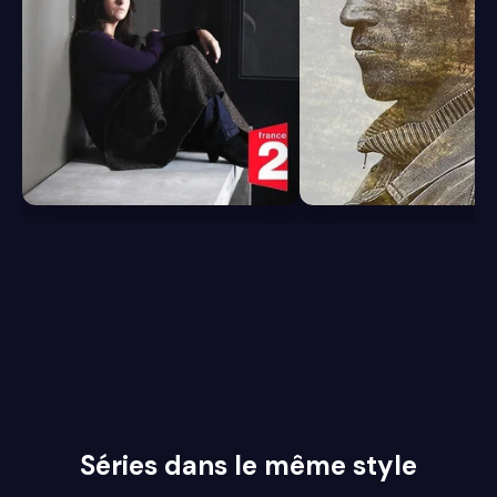
5.9
6.6
Séries dans le même style