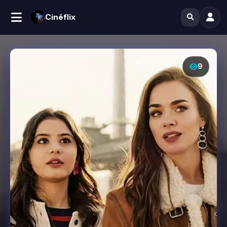
Cinéflix
9