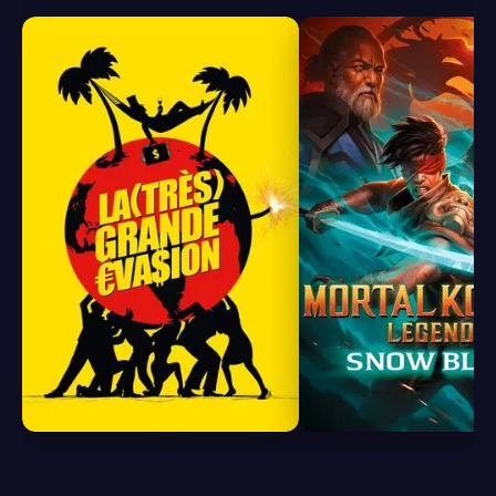
8.0
7.7