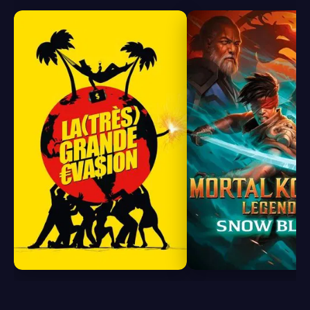
8.0
7.7