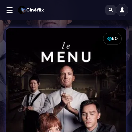
Cinéflix
50