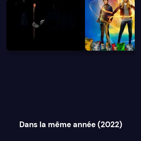
6.8
6.1
Dans la même année (2022)