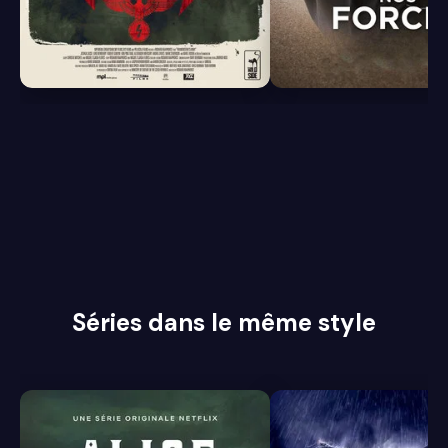
6.1
6.9
Séries dans le même style