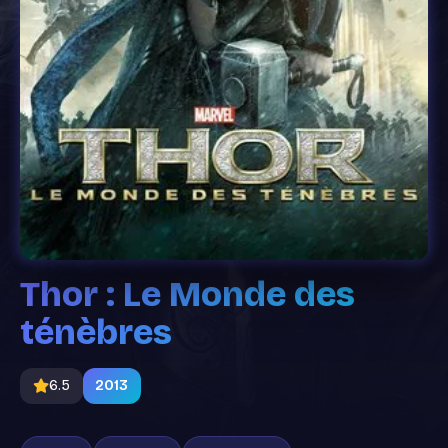
Thor : Le Monde des
ténèbres
6.5
2013