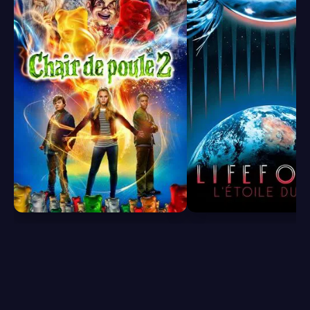
6.1
6.2