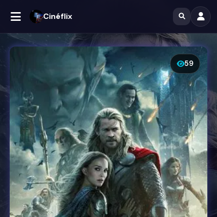
Cinéflix
59